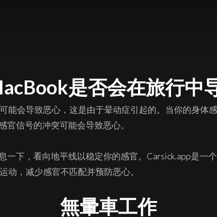
MacBook是否会在旅行
ook可能会导致恶心，这是由于晕动症引起的。当你的身体
感官信号的冲突可能会导致恶心。
息一下，看向地平线以稳定你的感官。
Carsick.app
是一
辆的运动，减少感官不匹配并预防恶心。
無暈車工作