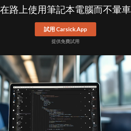
在路上使用筆記本電腦而不暈車
試用 Carsick.App
提供免費試用