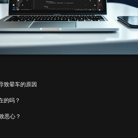
导致晕车的原因
在的吗？
导致恶心？