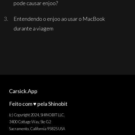
pode causar enjoo?
Entendendo o enjoo ao usar o MacBook
durante a viagem
Carsick.App
Feito com ♥️ pela Shinobit
(c) Copyright 2024, SHINOBIT LLC.
3400 Cottage Way, Ste G2
Sacramento, California 95825 USA