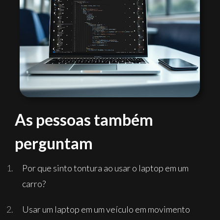
As pessoas também
perguntam
Por que sinto tontura ao usar o laptop em um
carro?
Usar um laptop em um veículo em movimento