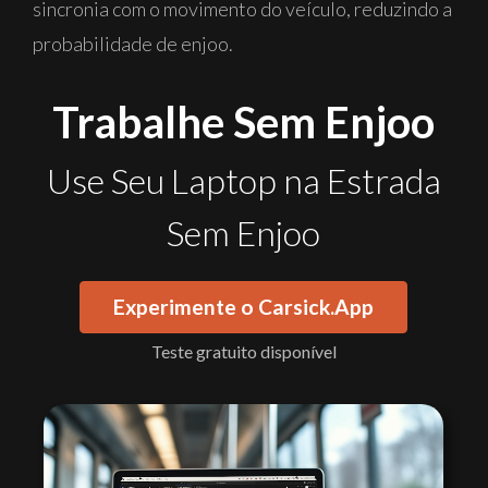
sincronia com o movimento do veículo, reduzindo a
probabilidade de enjoo.
Trabalhe Sem Enjoo
Use Seu Laptop na Estrada
Sem Enjoo
Experimente o Carsick.App
Teste gratuito disponível