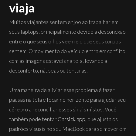
viaja
Muitos viajantes sentem enjoo ao trabalhar em
seus laptops, principalmente devido à desconexão
entre o que seus olhos veem e o que seus corpos
sentem. O movimento do veículo entra em conflito
com as imagens estáveis na tela, levando a
desconforto, náuseas ou tonturas.
Uma maneira de aliviar esse problema é fazer
pausas na tela e focar no horizonte para ajudar seu
cérebro a reconciliar esses sinais mistos. Você
também pode tentar
Carsick.app
, que ajusta os
padrões visuais no seu MacBook para se mover em