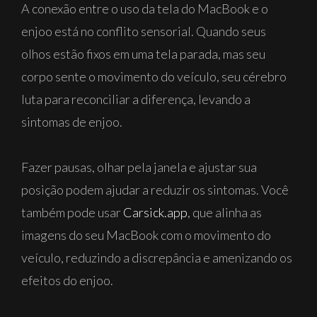
A conexão entre o uso da tela do MacBook e o
enjoo está no conflito sensorial. Quando seus
olhos estão fixos em uma tela parada, mas seu
corpo sente o movimento do veículo, seu cérebro
luta para reconciliar a diferença, levando a
sintomas de enjoo.
Fazer pausas, olhar pela janela e ajustar sua
posição podem ajudar a reduzir os sintomas. Você
também pode usar
Carsick.app
, que alinha as
imagens do seu MacBook com o movimento do
veículo, reduzindo a discrepância e amenizando os
efeitos do enjoo.