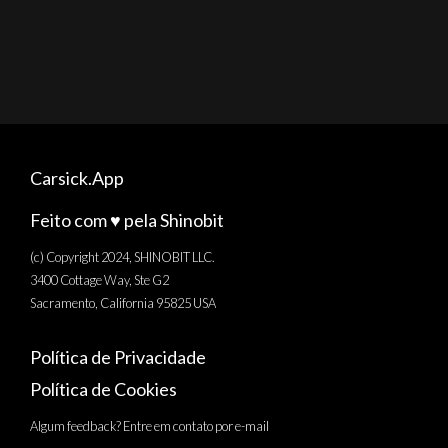
Carsick.App
Feito com ♥️ pela Shinobit
(c) Copyright 2024, SHINOBIT LLC.
3400 Cottage Way, Ste G2
Sacramento, California 95825 USA
Política de Privacidade
Política de Cookies
Algum feedback? Entre em contato por e-mail