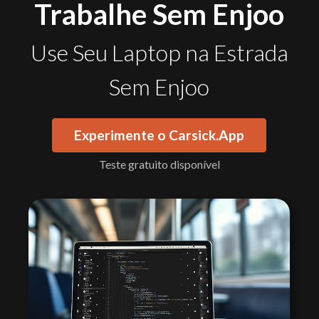
Trabalhe Sem Enjoo
Use Seu Laptop na Estrada
Sem Enjoo
Experimente o Carsick.App
Teste gratuito disponível