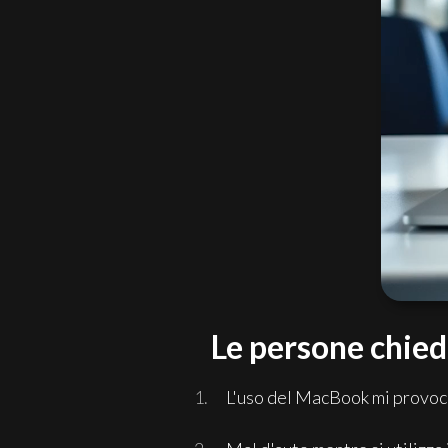
Le persone chie
L'uso del MacBook mi provoc