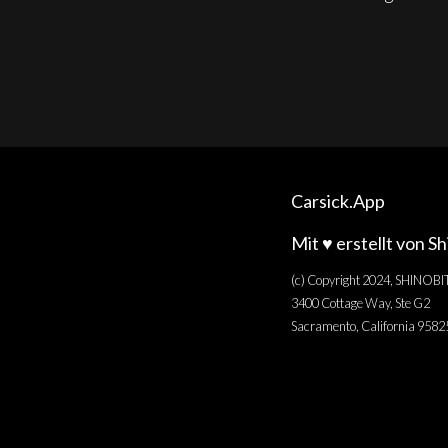
Carsick.App
Mit ♥️ erstellt von S
(c) Copyright 2024, SHINOBI
3400 Cottage Way, Ste G2
Sacramento, California 958