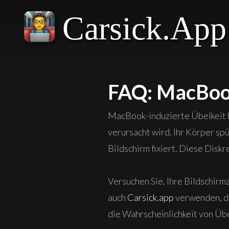
Carsick.App
FAQ: MacBook
MacBook-induzierte Übelkeit be
verursacht wird. Ihr Körper s
Bildschirm fixiert. Diese Disk
Versuchen Sie, Ihre Bildschirm
auch
Carsick.app
verwenden, da
die Wahrscheinlichkeit von Übe