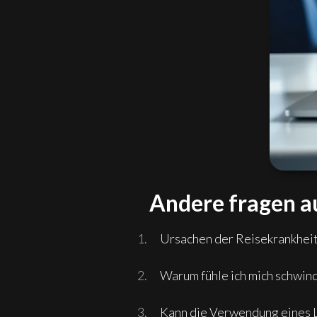
Andere fragen a
Ursachen der Reisekrankheit
Warum fühle ich mich schwind
Kann die Verwendung eines L