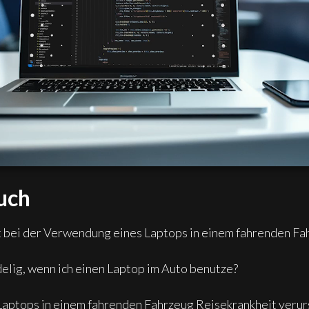
uch
 bei der Verwendung eines Laptops in einem fahrenden Fa
elig, wenn ich einen Laptop im Auto benutze?
aptops in einem fahrenden Fahrzeug Reisekrankheit veru