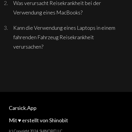
Was verursacht Reisekrankheit bei der
Verwendung eines MacBooks?
Kann die Verwendung eines Laptops in einem
fahrenden Fahrzeug Reisekrankheit
verursachen?
Carsick.App
Mit ♥️ erstellt von Shinobit
(c) Copyright 2024, SHINOBIT LLC.