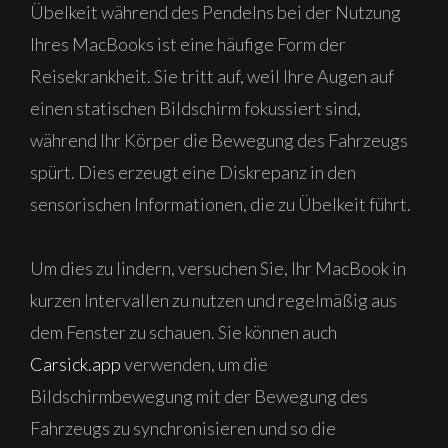
Übelkeit während des Pendelns bei der Nutzung
Ihres MacBooks ist eine häufige Form der
Reisekrankheit. Sie tritt auf, weil Ihre Augen auf
einen statischen Bildschirm fokussiert sind,
während Ihr Körper die Bewegung des Fahrzeugs
spürt. Dies erzeugt eine Diskrepanz in den
sensorischen Informationen, die zu Übelkeit führt.
Um dies zu lindern, versuchen Sie, Ihr MacBook in
kurzen Intervallen zu nutzen und regelmäßig aus
dem Fenster zu schauen. Sie können auch
Carsick.app
verwenden, um die
Bildschirmbewegung mit der Bewegung des
Fahrzeugs zu synchronisieren und so die