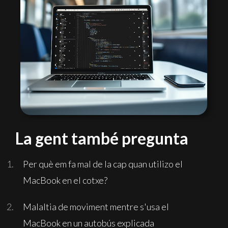
La gent també pregunta
Per què em fa mal de la cap quan utilizo el
MacBook en el cotxe?
Malaltia de moviment mentre s'usa el
MacBook en un autobús explicada