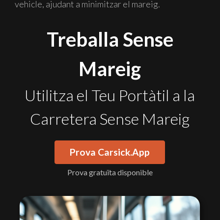
vehicle, ajudant a minimitzar el mareig.
Treballa Sense
Mareig
Utilitza el Teu Portàtil a la
Carretera Sense Mareig
Prova Carsick.App
Prova gratuïta disponible