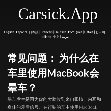
Carsick.App
English
|
Español
|
日本語
|
Français
|
Deutsch
|
Português
|
Català
|
한국어
|
Italiano
|
中文
|
العربية
常见问题： 为什么在
车里使用MacBook会
晕车？
晕车发生是因为你的大脑收到来自眼睛、内耳和
身体的矛盾信号。在行驶的车中使用MacBook