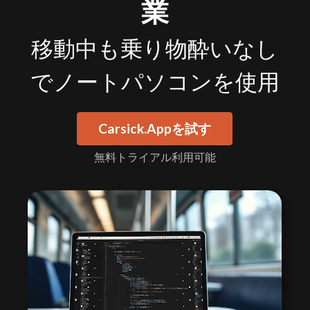
業
移動中も乗り物酔いなし
でノートパソコンを使用
Carsick.Appを試す
無料トライアル利用可能