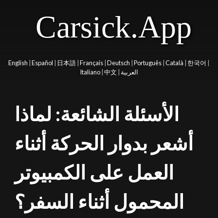
Carsick.App
English
|
Español
|
日本語
|
Français
|
Deutsch
|
Português
|
Català
|
한국어
|
العربية
|
中文
|
Italiano
الأسئلة الشائعة: لماذا
أشعر بدوار الحركة أثناء
العمل على الكمبيوتر
المحمول أثناء السفر؟